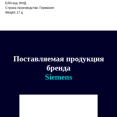
EAN код: #Н/Д
Страна производства: Германия
Weight: 17 g
Поставляемая продукция
бренда
Siemens