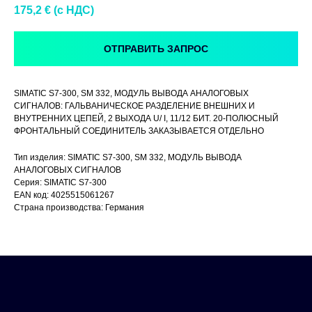
175,2
€ (c НДС)
ОТПРАВИТЬ ЗАПРОС
SIMATIC S7-300, SM 332, МОДУЛЬ ВЫВОДА АНАЛОГОВЫХ
СИГНАЛОВ: ГАЛЬВАНИЧЕСКОЕ РАЗДЕЛЕНИЕ ВНЕШНИХ И
ВНУТРЕННИХ ЦЕПЕЙ, 2 ВЫХОДА U/ I, 11/12 БИТ. 20-ПОЛЮСНЫЙ
ФРОНТАЛЬНЫЙ СОЕДИНИТЕЛЬ ЗАКАЗЫВАЕТСЯ ОТДЕЛЬНО
Тип изделия: SIMATIC S7-300, SM 332, МОДУЛЬ ВЫВОДА
АНАЛОГОВЫХ СИГНАЛОВ
Серия: SIMATIC S7-300
EAN код: 4025515061267
Страна производства: Германия