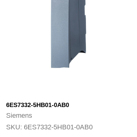
6ES7332-5HB01-0AB0
Siemens
SKU:
6ES7332-5HB01-0AB0