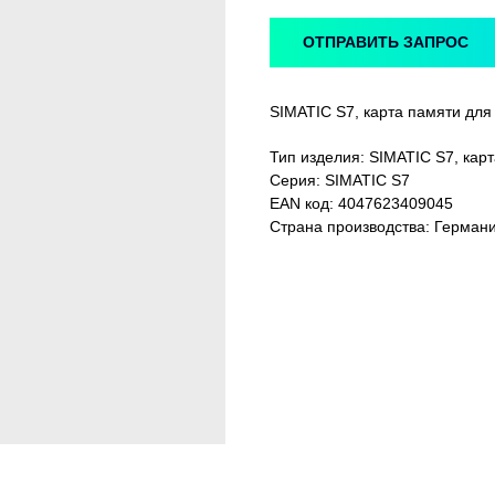
ОТПРАВИТЬ ЗАПРОС
SIMATIC S7, карта памяти для
Тип изделия: SIMATIC S7, кар
Серия: SIMATIC S7
EAN код: 4047623409045
Страна производства: Герман