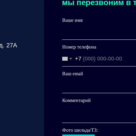
мы перезвоним в т
Ваше имя
д. 27А
Номер телефона
+7
Ваш email
Комментарий
Фото шильда/ТЗ: