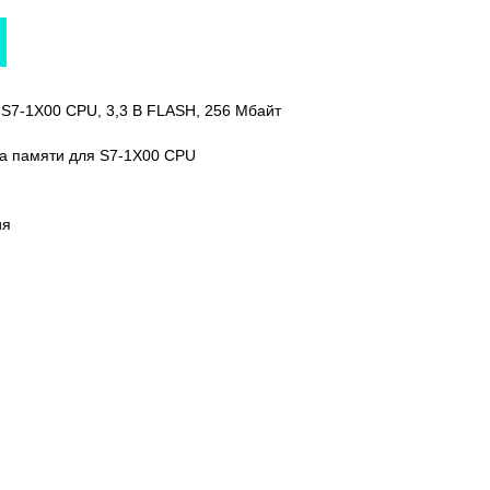
 S7-1X00 CPU, 3,3 В FLASH, 256 Мбайт
та памяти для S7-1X00 CPU
ия