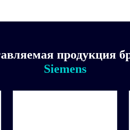
авляемая продукция б
Siemens