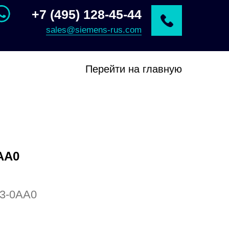
+7 (495) 128-45-44
sales@siemens-rus.com
Перейти на главную
AA0
3-0AA0