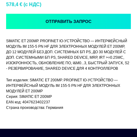
578,4
€ (c НДС)
ОТПРАВИТЬ ЗАПРОС
SIMATIC ET 200MP. PROFINET IO-УСТРОЙСТВО — ИНТЕРФЕЙСНЫЙ
МОДУЛЬ IM 155-5 PN HF ДЛЯ ЭЛЕКТРОННЫХ МОДУЛЕЙ ET 200MP,
ДО 12 МОДУЛЕЙ БЕЗ ДОП. СИСТЕМНЫХ БП PS, ДО 30 МОДУЛЕЙ С
ДОП. СИСТЕМНЫМИ БП PS, SHARED DEVICE, MRP, IRT >=0.25МС,
ИЗОХРОННОСТЬ, ОБНОВЛЕНИЕ ПО, I&M0...3, БЫСТРЫЙ ЗАПУСК, S2
- РЕЗЕРВИРОВАНИЕ, SHARED DEVICE ДЛЯ 4 КОНТРОЛЛЕРОВ
Тип изделия: SIMATIC ET 200MP. PROFINET IO-УСТРОЙСТВО —
ИНТЕРФЕЙСНЫЙ МОДУЛЬ IM 155-5 PN HF ДЛЯ ЭЛЕКТРОННЫХ
МОДУЛЕЙ ET 200MP
Серия: SIMATIC ET 200MP
EAN код: 4047623402237
Страна производства: Германия