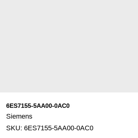
6ES7155-5AA00-0AC0
Siemens
SKU:
6ES7155-5AA00-0AC0