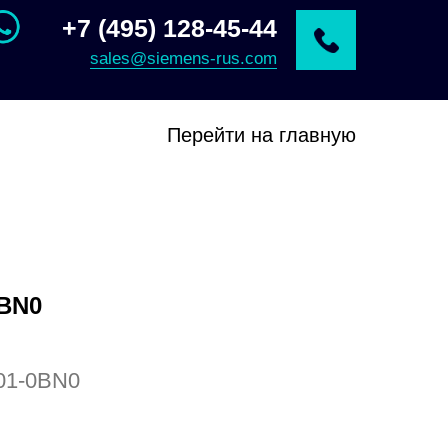
+7 (495) 128-45-44
sales@siemens-rus.com
Перейти на главную
0BN0
01-0BN0