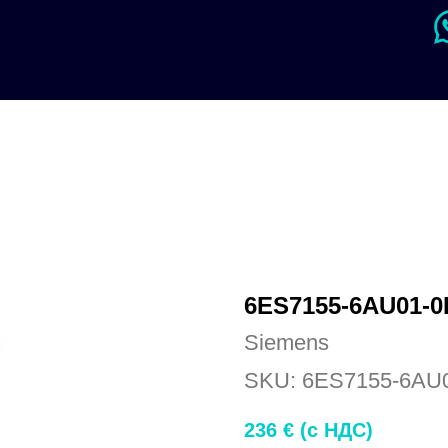
6ES7155-6AU01-
Siemens
SKU:
6ES7155-6AU
236
€ (c НДС)