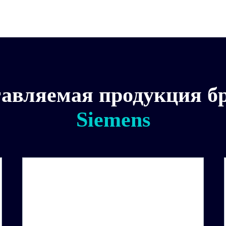
авляемая продукция б
Siemens