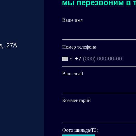
мы перезвоним в т
Ваше имя
д. 27А
Номер телефона
+7
Ваш email
Комментарий
Фото шильда/ТЗ: