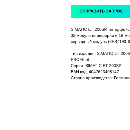
ОТПРАВИТЬ ЗАПРОС
SIMATIC ET 200SP, интерфейс
32 модуля периферии и 16 мо
серверный модуль (6ES7193-6
Тип изделия: SIMATIC ET 200
PROFInet
Серия: SIMATIC ET 200SP
EAN код: 4047623408147
Страна производства: Герман