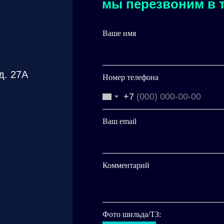
мы перезвоним в т
Ваше имя
д. 27А
Номер телефона
+7
Ваш email
Комментарий
Фото шильда/ТЗ: