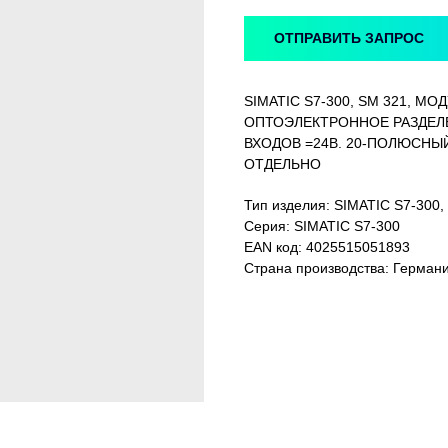
ОТПРАВИТЬ ЗАПРОС
SIMATIC S7-300, SM 321, М
ОПТОЭЛЕКТРОННОЕ РАЗДЕЛЕ
ВХОДОВ =24В. 20-ПОЛЮСН
ОТДЕЛЬНО
Тип изделия: SIMATIC S7-3
Серия: SIMATIC S7-300
EAN код: 4025515051893
Страна производства: Герман