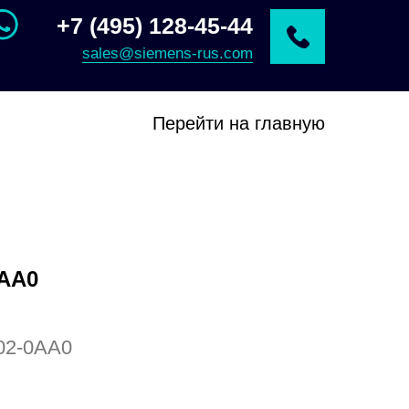
+7 (495) 128-45-44
sales@siemens-rus.com
Перейти на главную
0AA0
02-0AA0