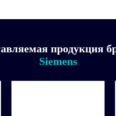
авляемая продукция б
Siemens