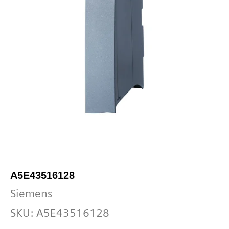
A5E43516128
Siemens
SKU:
A5E43516128