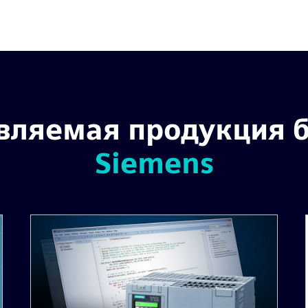
вляемая продукция 
Siemens