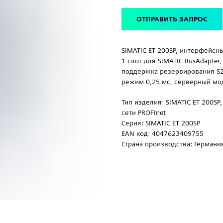
ОТПРАВИТЬ ЗАПРОС
SIMATIC ET 200SP, интерфейсны
1 слот для SIMATIC BusAdapter
поддержка резервирования S2
режим 0,25 мс, серверный мо
Тип изделия: SIMATIC ET 200SP
сети PROFInet
Серия: SIMATIC ET 200SP
EAN код: 4047623409755
Страна производства: Германи