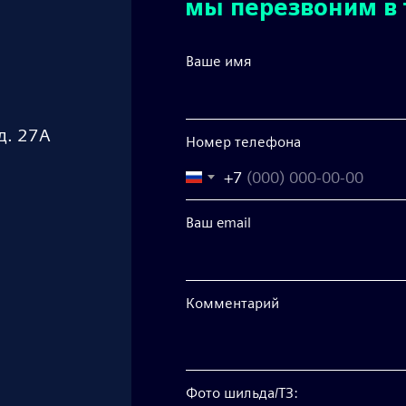
мы перезвоним в 
Ваше имя
д. 27А
Номер телефона
+7
Ваш email
Комментарий
Фото шильда/ТЗ: