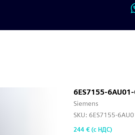
6ES7155-6AU01
Siemens
SKU:
6ES7155-6AU0
244
€ (c НДС)