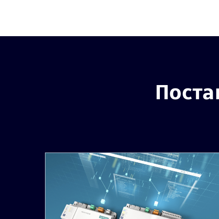
Поста