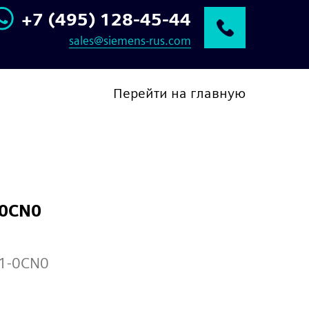
+7 (495) 128-45-44
sales@siemens-rus.com
Перейти на главную
-0CN0
1-0CN0